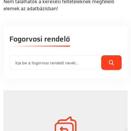
Nem találhatók a keresési feltételeknek megfelelő
elemek az adatbázisban!
Fogorvosi rendelő