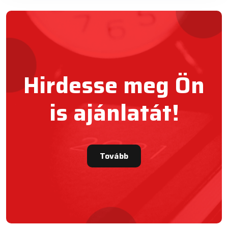
Hirdesse meg Ön
is ajánlatát!
Tovább