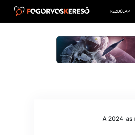
KEZDŐLAP
A 2024-as 