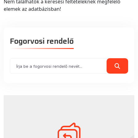
Nem találhatók a keresési feltételeknek megfelelő
elemek az adatbázisban!
Fogorvosi rendelő