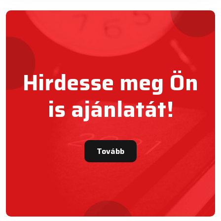
Hirdesse meg Ön
is ajánlatát!
Tovább