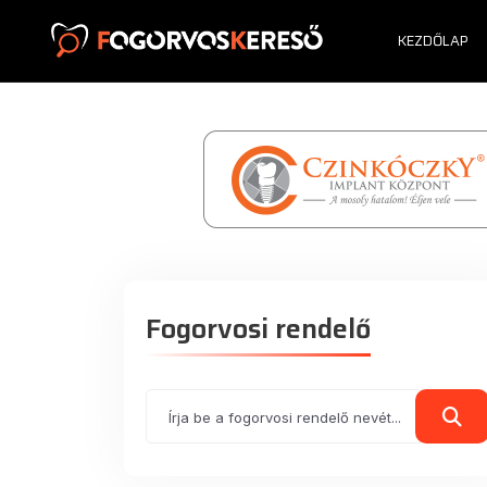
KEZDŐLAP
Fogorvosi rendelő