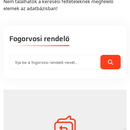
Nem találhatók a keresési feltételeknek megfelelő
elemek az adatbázisban!
Fogorvosi rendelő