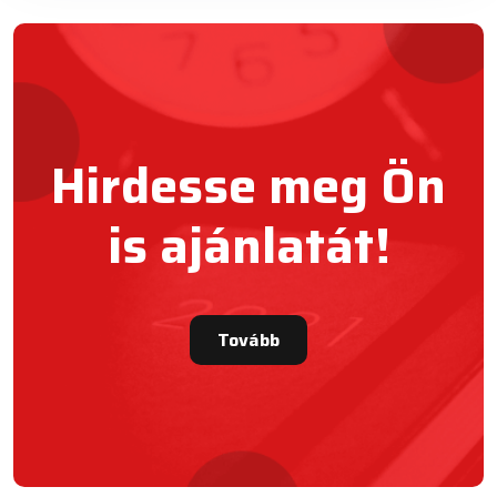
Hirdesse meg Ön
is ajánlatát!
Tovább