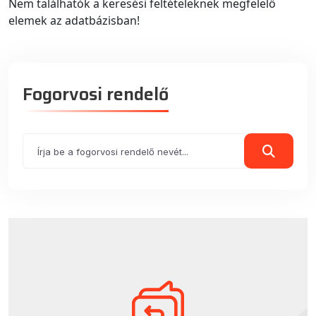
Nem találhatók a keresési feltételeknek megfelelő
elemek az adatbázisban!
Fogorvosi rendelő