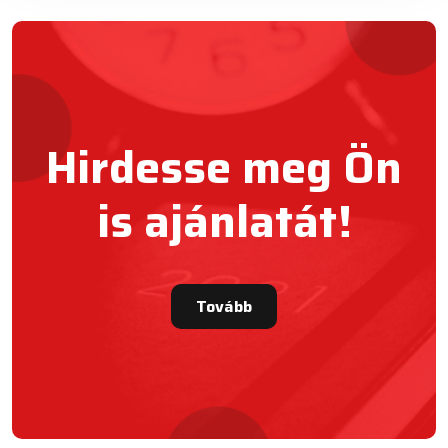
Hirdesse meg Ön
is ajánlatát!
Tovább