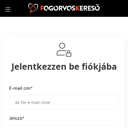
Jelentkezzen be fiókjába
E-mail cím*
Jelszó*