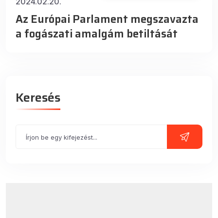
2024.02.20.
Az Európai Parlament megszavazta
a fogászati amalgám betiltását
Keresés