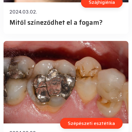
Szájhigiénia
2024.03.02.
Mitől színeződhet el a fogam?
Szépészeti esztétika