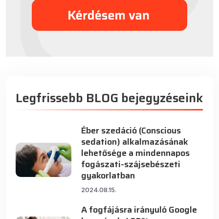
Legfrissebb BLOG bejegyzéseink
Éber szedáció (Conscious
sedation) alkalmazásának
lehetősége a mindennapos
fogászati-szájsebészeti
gyakorlatban
2024.08.15.
A fogfájásra irányuló Google