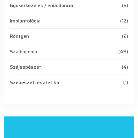
Gyökérkezelés / endodoncia
(5)
Implantológia
(12)
Röntgen
(2)
Szájhigiénia
(49)
Szájsebészet
(4)
Szépészeti esztétika
(1)