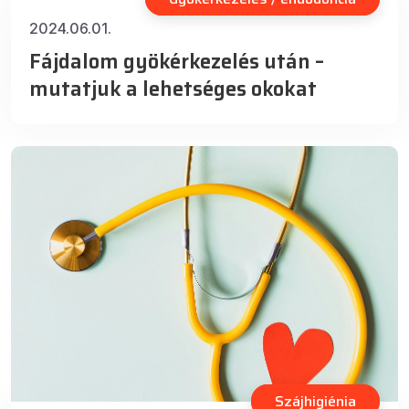
2024.06.01.
Fájdalom gyökérkezelés után –
mutatjuk a lehetséges okokat
Szájhigiénia