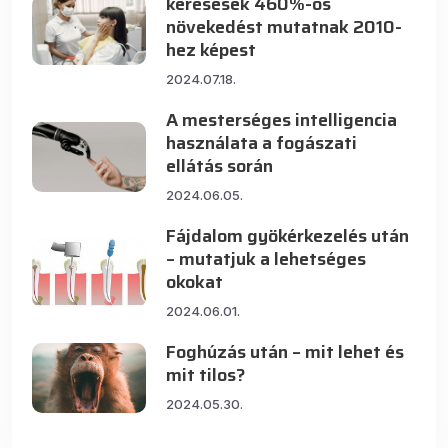
keresések 460%-os
növekedést mutatnak 2010-
hez képest
2024.07.18.
A mesterséges intelligencia
használata a fogászati
ellátás során
2024.06.05.
Fájdalom gyökérkezelés után
– mutatjuk a lehetséges
okokat
2024.06.01.
Foghúzás után – mit lehet és
mit tilos?
2024.05.30.