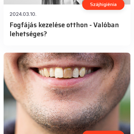
Szájhigiénia
2024.03.10.
Fogfájás kezelése otthon - Valóban
lehetséges?