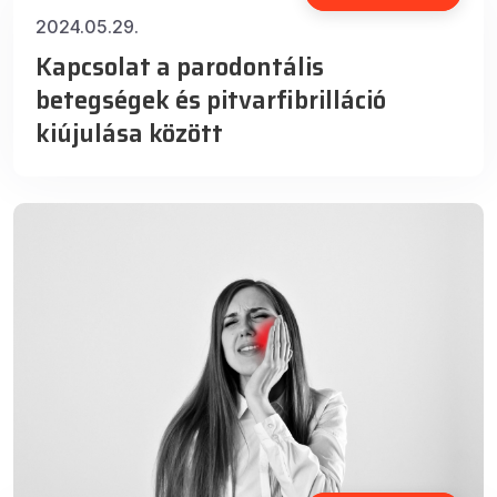
2024.05.29.
Kapcsolat a parodontális
betegségek és pitvarfibrilláció
kiújulása között