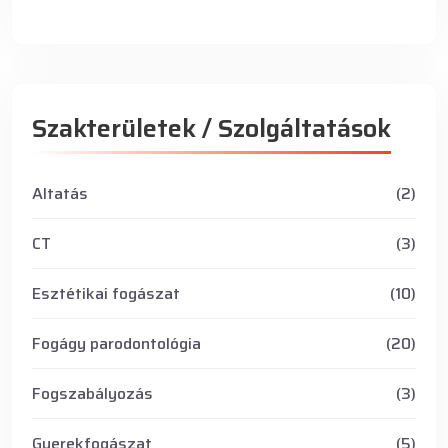
Szakterületek / Szolgáltatások
Altatás
(2)
CT
(3)
Esztétikai fogászat
(10)
Fogágy parodontológia
(20)
Fogszabályozás
(3)
Gyerekfogászat
(5)