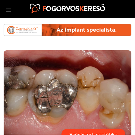
Szépészeti esztétika