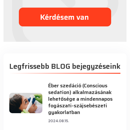
Legfrissebb BLOG bejegyzéseink
Éber szedáció (Conscious
sedation) alkalmazásának
lehetősége a mindennapos
fogászati-szájsebészeti
gyakorlatban
2024.08.15.