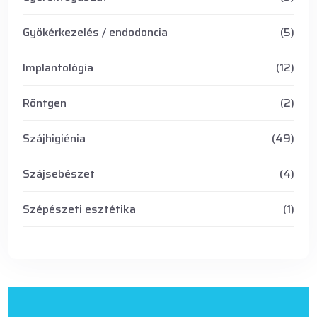
Gyökérkezelés / endodoncia
(5)
Implantológia
(12)
Röntgen
(2)
Szájhigiénia
(49)
Szájsebészet
(4)
Szépészeti esztétika
(1)