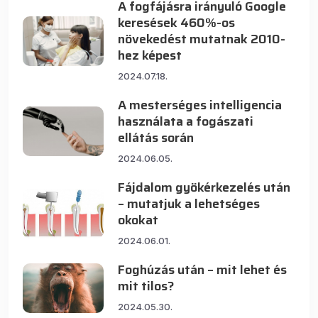
A fogfájásra irányuló Google
keresések 460%-os
növekedést mutatnak 2010-
hez képest
2024.07.18.
A mesterséges intelligencia
használata a fogászati
ellátás során
2024.06.05.
Fájdalom gyökérkezelés után
– mutatjuk a lehetséges
okokat
2024.06.01.
Foghúzás után – mit lehet és
mit tilos?
2024.05.30.