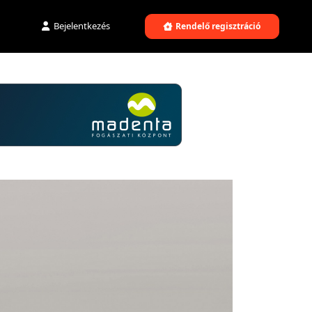
Bejelentkezés
Rendelő regisztráció