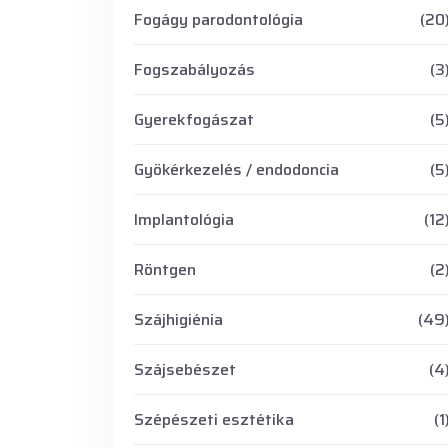
Fogágy parodontológia
(20
Fogszabályozás
(3
Gyerekfogászat
(5
Gyökérkezelés / endodoncia
(5
Implantológia
(12
Röntgen
(2
Szájhigiénia
(49
Szájsebészet
(4
Szépészeti esztétika
(1