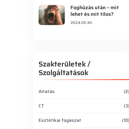
Foghúzás után – mit
lehet és mit tilos?
2024.05.30.
Szakterületek /
Szolgáltatások
Altatás
(2
CT
(3
Esztétikai fogászat
(10