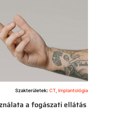
Szakterületek:
CT
,
Implantológia
ználata a fogászati ellátás