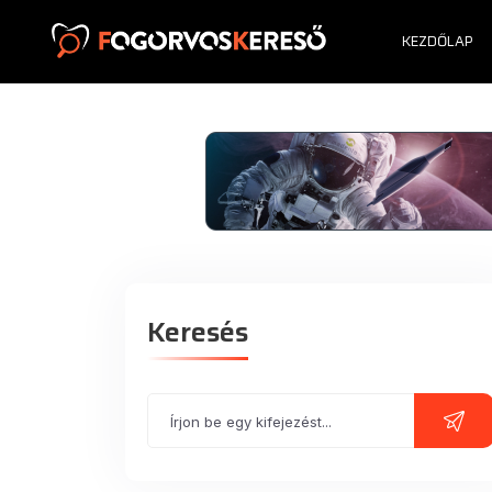
KEZDŐLAP
Keresés