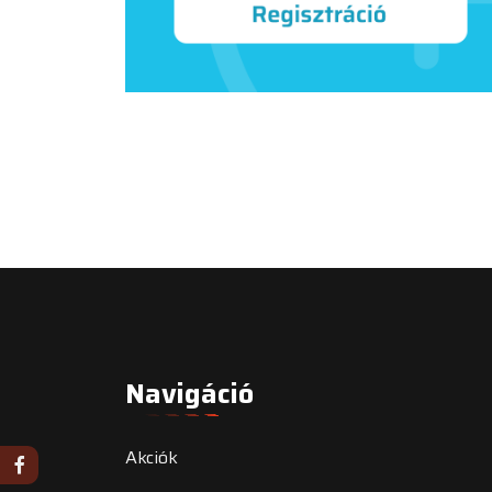
Navigáció
Akciók