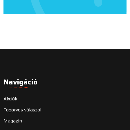
Navigáció
Akciók
Fogorvos válaszol
Magazin