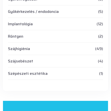
Gyökérkezelés / endodoncia
(5)
Implantológia
(12)
Röntgen
(2)
Szájhigiénia
(49)
Szájsebészet
(4)
Szépészeti esztétika
(1)