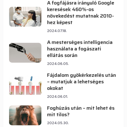
A fogfájásra irányuló Google
keresések 460%-os
növekedést mutatnak 2010-
hez képest
2024.07.18.
A mesterséges intelligencia
használata a fogászati
ellátás során
2024.06.05.
Fájdalom gyökérkezelés után
– mutatjuk a lehetséges
okokat
2024.06.01.
Foghúzás után – mit lehet és
mit tilos?
2024.05.30.