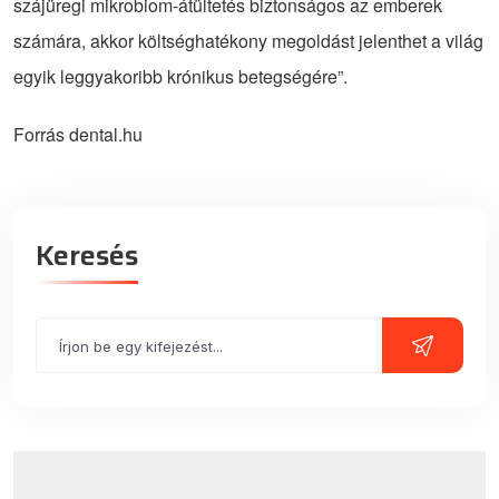
szájüregi mikrobiom-átültetés biztonságos az emberek
számára, akkor költséghatékony megoldást jelenthet a világ
egyik leggyakoribb krónikus betegségére”.
Forrás dental.hu
Keresés