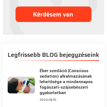
Legfrissebb BLOG bejegyzéseink
Éber szedáció (Conscious
sedation) alkalmazásának
lehetősége a mindennapos
fogászati-szájsebészeti
gyakorlatban
2024.08.15.