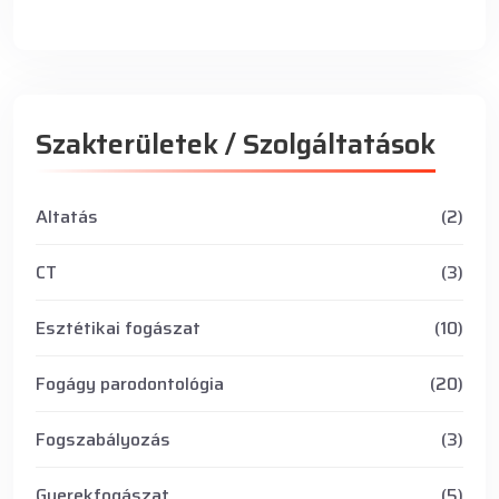
Szakterületek / Szolgáltatások
Altatás
(2)
CT
(3)
Esztétikai fogászat
(10)
Fogágy parodontológia
(20)
Fogszabályozás
(3)
Gyerekfogászat
(5)