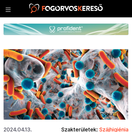
2024.04.13.
Szakterületek:
Szájhigiénia