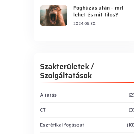
Foghúzás után – mit
lehet és mit tilos?
2024.05.30.
Szakterületek /
Szolgáltatások
Altatás
(2
CT
(3
Esztétikai fogászat
(10