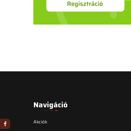
Navigáció
Akciók