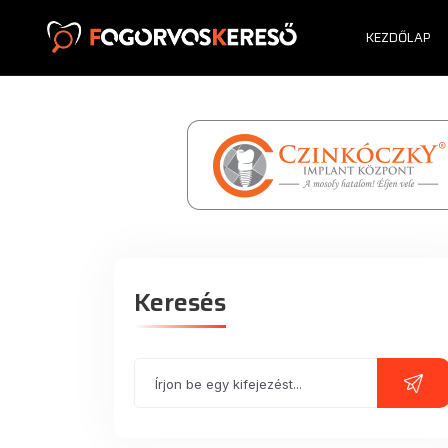
KEZDŐLAP
Keresés