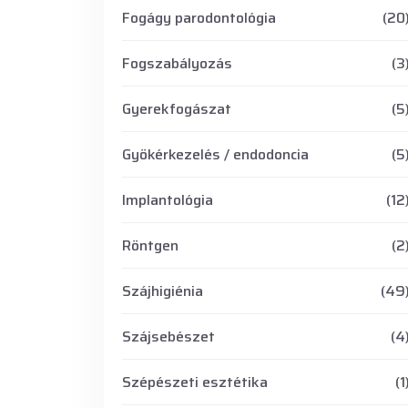
Fogágy parodontológia
(20
Fogszabályozás
(3
Gyerekfogászat
(5
Gyökérkezelés / endodoncia
(5
Implantológia
(12
Röntgen
(2
Szájhigiénia
(49
Szájsebészet
(4
Szépészeti esztétika
(1