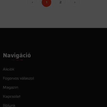
‹
1
2
›
Navigáció
Akciók
Fogorvos válaszol
Magazin
Kapcsolat
Rólunk