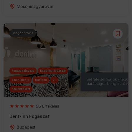
Mosonmagyaróvár
Magánpraxis
Fogszabályozás
Esztétikai fogászat
Szájhigiénia
Röntgen
CT
Szájsebészet
56 Értékelés
Dent-Inn Fogászat
Budapest