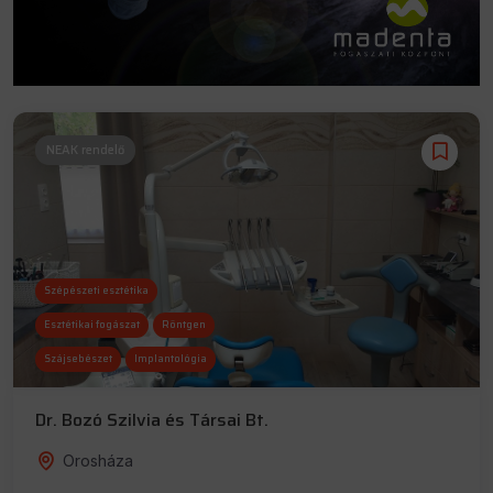
NEAK rendelő
Szépészeti esztétika
Esztétikai fogászat
Röntgen
Szájsebészet
Implantológia
Dr. Bozó Szilvia és Társai Bt.
Orosháza