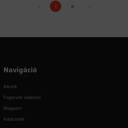
‹
1
6
›
Navigáció
Akciók
Fogorvos válaszol
Magazin
Kapcsolat