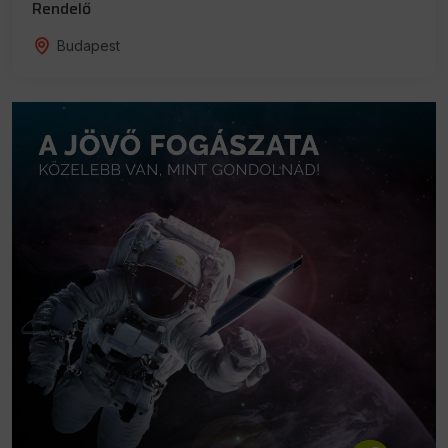
Rendelő
Budapest