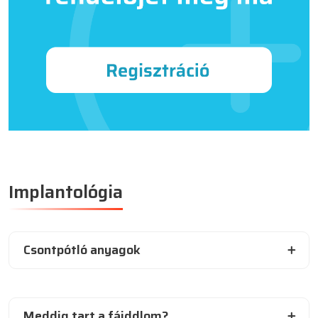
Implantológia
Csontpótló anyagok
Meddig tart a fájddlom?