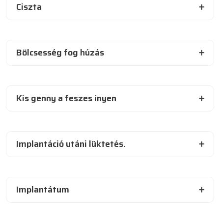
Ciszta
Bölcsesség fog húzás
Kis genny a feszes inyen
Implantáció utáni lüktetés.
Implantátum