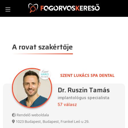
A rovat szakértője
SZENT LUKÁCS SPA DENTAL
Dr. Ruszin Tamás
implantológus specialista
57 válasz
Rendelő weboldala
1023 Budapest, Budapest, Frankel Leó u 29.