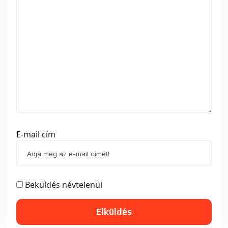
E-mail cím
Beküldés névtelenül
Elküldés