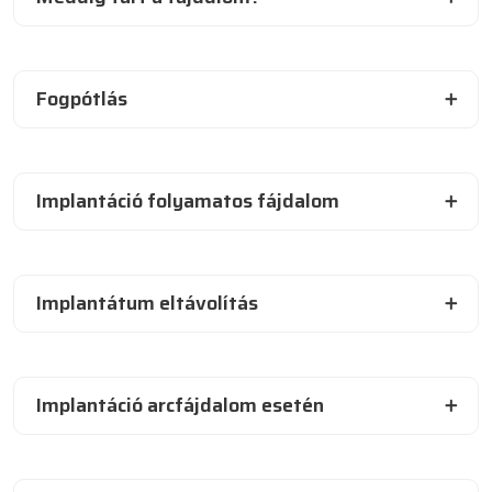
Fogpótlás
Implantáció folyamatos fájdalom
Implantátum eltávolítás
Implantáció arcfájdalom esetén